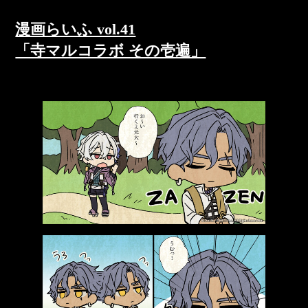
漫画らいふ vol.41
「寺マルコラボ その壱遍」