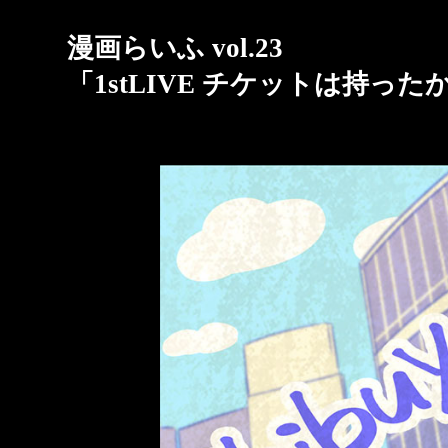
漫画らいふ vol.23
「1stLIVE チケットは持った